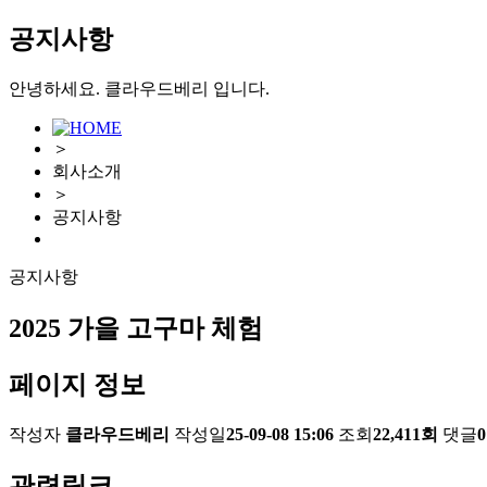
공지사항
안녕하세요. 클라우드베리 입니다.
＞
회사소개
＞
공지사항
공지사항
2025 가을 고구마 체험
페이지 정보
작성자
클라우드베리
작성일
25-09-08 15:06
조회
22,411회
댓글
관련링크