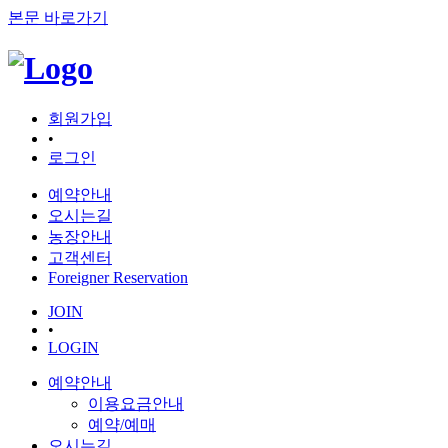
본문 바로가기
회원가입
•
로그인
예약안내
오시는길
농장안내
고객센터
Foreigner Reservation
JOIN
•
LOGIN
예약안내
이용요금안내
예약/예매
오시는길