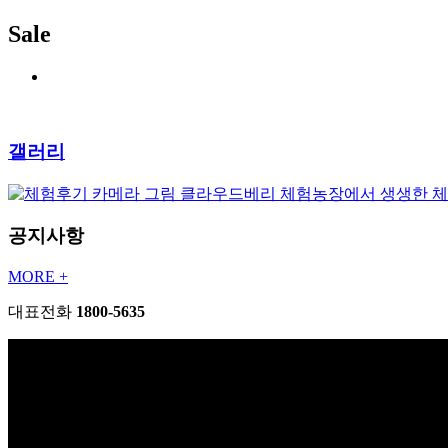
Sale
갤러리
클라우드베리 체험농장에서 생생한 
공지사항
MORE +
대표전화
1800-5635