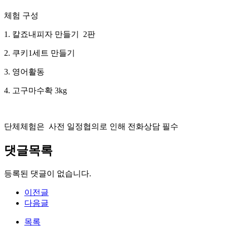
체험 구성
1. 칼죠내피자 만들기 2판
2. 쿠키1세트 만들기
3. 영어활동
4. 고구마수확 3kg
단체체험은 사전 일정협의로 인해 전화상담 필수
댓글목록
등록된 댓글이 없습니다.
이전글
다음글
목록