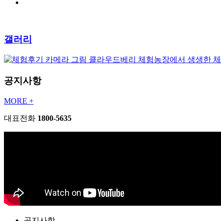
갤러리
클라우드베리 체험농장에서 생생한 
공지사항
MORE +
대표전화
1800-5635
공지사항