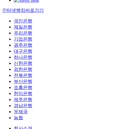
인터넷뱅킹바로가기
국민은행
제일은행
우리은행
기업은행
광주은행
대구은행
하나은행
신한은행
외한은행
전북은행
부산은행
조흥은행
헌미은행
제주은행
경남은행
우체국
농협
회사소개