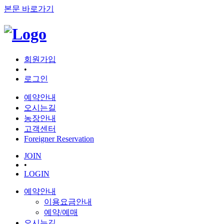
본문 바로가기
회원가입
•
로그인
예약안내
오시는길
농장안내
고객센터
Foreigner Reservation
JOIN
•
LOGIN
예약안내
이용요금안내
예약/예매
오시는길