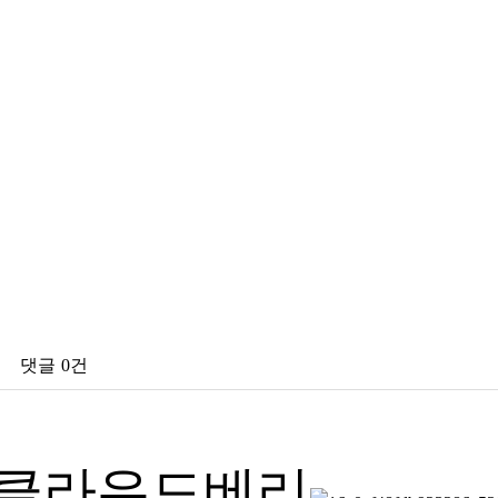
댓글
0건
| 클라우드베리